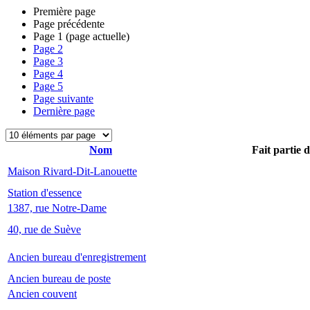
Première page
Page précédente
Page
1
(page actuelle)
Page
2
Page
3
Page
4
Page
5
Page suivante
Dernière page
Nom
Fait partie 
Maison Rivard-Dit-Lanouette
Station d'essence
1387, rue Notre-Dame
40, rue de Suève
Ancien bureau d'enregistrement
Ancien bureau de poste
Ancien couvent