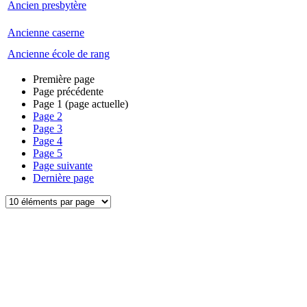
Ancien presbytère
Ancienne caserne
Ancienne école de rang
Première page
Page précédente
Page
1
(page actuelle)
Page
2
Page
3
Page
4
Page
5
Page suivante
Dernière page