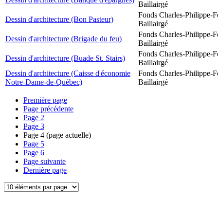
Baillairgé
Fonds Charles-Philippe-F
Dessin d'architecture (Bon Pasteur)
Baillairgé
Fonds Charles-Philippe-F
Dessin d'architecture (Brigade du feu)
Baillairgé
Fonds Charles-Philippe-F
Dessin d'architecture (Buade St. Stairs)
Baillairgé
Dessin d'architecture (Caisse d'économie
Fonds Charles-Philippe-F
Notre-Dame-de-Québec)
Baillairgé
Première page
Page précédente
Page
2
Page
3
Page
4
(page actuelle)
Page
5
Page
6
Page suivante
Dernière page