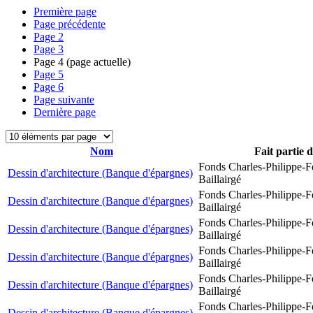
Première page
Page précédente
Page
2
Page
3
Page
4
(page actuelle)
Page
5
Page
6
Page suivante
Dernière page
Nom
Fait partie 
Fonds Charles-Philippe-F
Dessin d'architecture (Banque d'épargnes)
Baillairgé
Fonds Charles-Philippe-F
Dessin d'architecture (Banque d'épargnes)
Baillairgé
Fonds Charles-Philippe-F
Dessin d'architecture (Banque d'épargnes)
Baillairgé
Fonds Charles-Philippe-F
Dessin d'architecture (Banque d'épargnes)
Baillairgé
Fonds Charles-Philippe-F
Dessin d'architecture (Banque d'épargnes)
Baillairgé
Fonds Charles-Philippe-F
Dessin d'architecture (Banque d'épargnes)