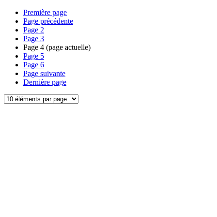
Première page
Page précédente
Page
2
Page
3
Page
4
(page actuelle)
Page
5
Page
6
Page suivante
Dernière page