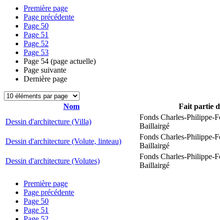
Première page
Page précédente
Page
50
Page
51
Page
52
Page
53
Page
54
(page actuelle)
Page suivante
Dernière page
Nom
Fait partie 
Fonds Charles-Philippe-F
Dessin d'architecture (Villa)
Baillairgé
Fonds Charles-Philippe-F
Dessin d'architecture (Volute, linteau)
Baillairgé
Fonds Charles-Philippe-F
Dessin d'architecture (Volutes)
Baillairgé
Première page
Page précédente
Page
50
Page
51
Page
52