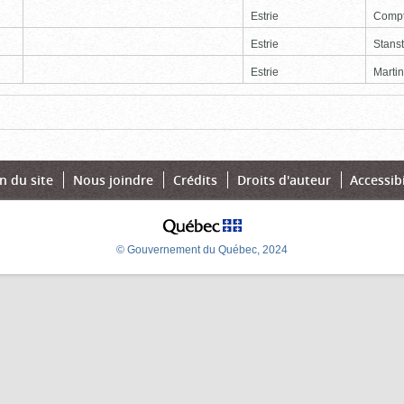
Estrie
Comp
Estrie
Stans
Estrie
Martin
Page
Dernière
n du site
Nous joindre
Crédits
Droits d'auteur
Accessibi
© Gouvernement du Québec, 2024