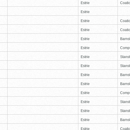
Estrie
Coati
Estrie
Estrie
Coati
Estrie
Coati
Estrie
Barns
Estrie
Comp
Estrie
Stans
Estrie
Stans
Estrie
Barns
Estrie
Barns
Estrie
Comp
Estrie
Stans
Estrie
Stans
Estrie
Barns
Estrie
Coati