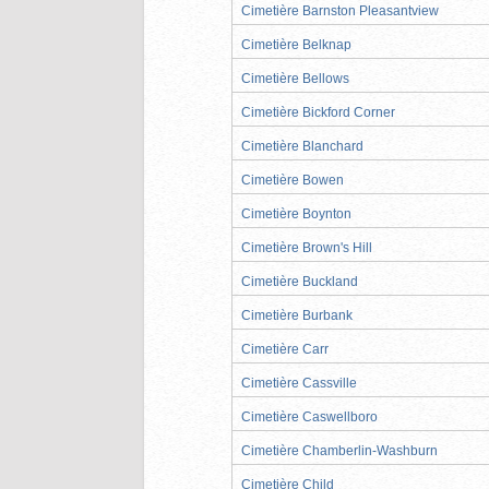
Cimetière Barnston Pleasantview
Cimetière Belknap
Cimetière Bellows
Cimetière Bickford Corner
Cimetière Blanchard
Cimetière Bowen
Cimetière Boynton
Cimetière Brown's Hill
Cimetière Buckland
Cimetière Burbank
Cimetière Carr
Cimetière Cassville
Cimetière Caswellboro
Cimetière Chamberlin-Washburn
Cimetière Child