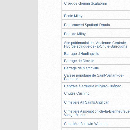
Croix de chemin Scalabrini
École Milby
Pont couvert Spafford-Drouin
Pont de Milby
Site patrimonial de l'Ancienne-Centrale-
Hydroélectrique-de-la-Chute-Burroughs
Barrage d'Huntingville
Barrage de Dixville
Barrage de Martinville
Caisse populaire de Saint-Venant-de-
Paquette
Centrale électrique d'Hydro-Québec
Chutes Cushing
Cimetière All Saints Anglican
Cimetière Assomption-de-la-Bienheureus
Vierge-Marie
Cimetière Baldwin-Wheeler