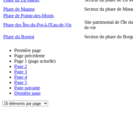
Phare de Matane
Secteur du phare de Mata
Phare de Pointe-des-Monts
Site patrimonial de l'île d
Phare des Îles-du-Pot-à-l'Eau-de-Vie
de-vie
Phare du Borgot
Secteur du phare du Borg
Première page
Page précédente
Page
1
(page actuelle)
Page
2
Page
3
Page
4
Page
5
Page suivante
Dernière page