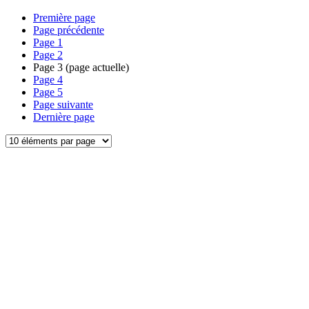
Première page
Page précédente
Page
1
Page
2
Page
3
(page actuelle)
Page
4
Page
5
Page suivante
Dernière page