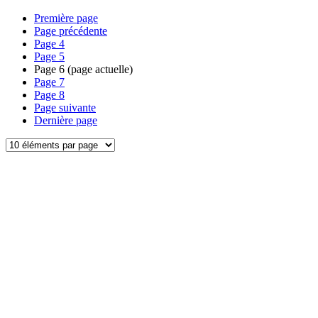
Première page
Page précédente
Page
4
Page
5
Page
6
(page actuelle)
Page
7
Page
8
Page suivante
Dernière page