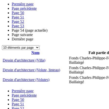
Première page
Page précédente
Page
50
Page
51
Page
52
Page
53
Page
54
(page actuelle)
Page suivante
Dernière page
Nom
Fait partie 
Fonds Charles-Philippe-F
Dessin d'architecture (Villa)
Baillairgé
Fonds Charles-Philippe-F
Dessin d'architecture (Volute, linteau)
Baillairgé
Fonds Charles-Philippe-F
Dessin d'architecture (Volutes)
Baillairgé
Première page
Page précédente
Page
50
Page
51
Page
52