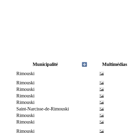
Municipalité
Multimédias
Rimouski
Rimouski
Rimouski
Rimouski
Rimouski
Saint-Narcisse-de-Rimouski
Rimouski
Rimouski
Rimouski