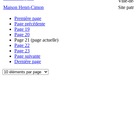
Ville-d
Maison Henri-Cimon
Site pa
Première page
Page précédente
Page
19
Page
20
Page
21
(page actuelle)
Page
22
Page
23
Page suivante
Dernière page