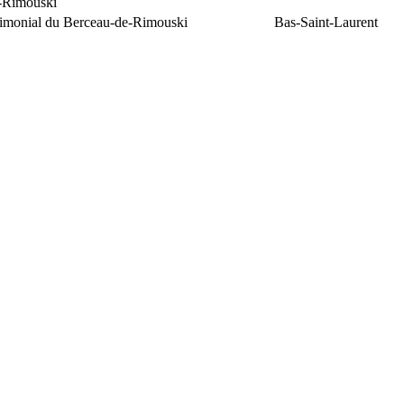
e-Rimouski
trimonial du Berceau-de-Rimouski
Bas-Saint-Laurent