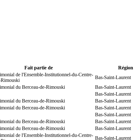
Fait partie de
Région
rimonial de l'Ensemble-Institutionnel-du-Centre-
Bas-Saint-Laurent
e-Rimouski
trimonial du Berceau-de-Rimouski
Bas-Saint-Laurent
Bas-Saint-Laurent
trimonial du Berceau-de-Rimouski
Bas-Saint-Laurent
trimonial du Berceau-de-Rimouski
Bas-Saint-Laurent
Bas-Saint-Laurent
trimonial du Berceau-de-Rimouski
Bas-Saint-Laurent
trimonial du Berceau-de-Rimouski
Bas-Saint-Laurent
rimonial de l'Ensemble-Institutionnel-du-Centre-
Bas-Saint-Laurent