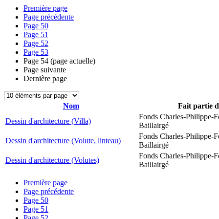
Première page
Page précédente
Page
50
Page
51
Page
52
Page
53
Page
54
(page actuelle)
Page suivante
Dernière page
Nom
Fait partie 
Fonds Charles-Philippe-F
Dessin d'architecture (Villa)
Baillairgé
Fonds Charles-Philippe-F
Dessin d'architecture (Volute, linteau)
Baillairgé
Fonds Charles-Philippe-F
Dessin d'architecture (Volutes)
Baillairgé
Première page
Page précédente
Page
50
Page
51
Page
52