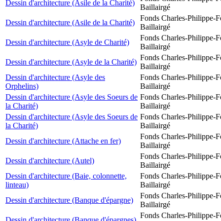
Dessin d'architecture (Asile de la Charité)
Baillairgé
Fonds Charles-Philippe-F
Dessin d'architecture (Asile de la Charité)
Baillairgé
Fonds Charles-Philippe-F
Dessin d'architecture (Asyle de Charité)
Baillairgé
Fonds Charles-Philippe-F
Dessin d'architecture (Asyle de la Charité)
Baillairgé
Dessin d'architecture (Asyle des
Fonds Charles-Philippe-F
Orphelins)
Baillairgé
Dessin d'architecture (Asyle des Soeurs de
Fonds Charles-Philippe-F
la Charité)
Baillairgé
Dessin d'architecture (Asyle des Soeurs de
Fonds Charles-Philippe-F
la Charité)
Baillairgé
Fonds Charles-Philippe-F
Dessin d'architecture (Attache en fer)
Baillairgé
Fonds Charles-Philippe-F
Dessin d'architecture (Autel)
Baillairgé
Dessin d'architecture (Baie, colonnette,
Fonds Charles-Philippe-F
linteau)
Baillairgé
Fonds Charles-Philippe-F
Dessin d'architecture (Banque d'épargne)
Baillairgé
Fonds Charles-Philippe-F
Dessin d'architecture (Banque d'épargnes)