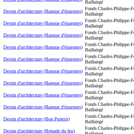
Baillairgé
Fonds Charles-Philippe-F
Dessin d'architecture (Banque d'épargnes)
Baillairgé
Fonds Charles-Philippe-F
Dessin d'architecture (Banque d'épargnes)
Baillairgé
Fonds Charles-Philippe-F
Dessin d'architecture (Banque d'épargnes)
Baillairgé
Fonds Charles-Philippe-F
Dessin d'architecture (Banque d'épargnes)
Baillairgé
Fonds Charles-Philippe-F
Dessin d'architecture (Banque d'épargnes)
Baillairgé
Fonds Charles-Philippe-F
Dessin d'architecture (Banque d'épargnes)
Baillairgé
Fonds Charles-Philippe-F
Dessin d'architecture (Banque d'épargnes)
Baillairgé
Fonds Charles-Philippe-F
Dessin d'architecture (Banque d'épargnes)
Baillairgé
Fonds Charles-Philippe-F
Dessin d'architecture (Banque d'épargnes)
Baillairgé
Fonds Charles-Philippe-F
Dessin d'architecture (Bon Pasteur)
Baillairgé
Fonds Charles-Philippe-F
Dessin d'architecture (Brigade du feu)
Baillairgé