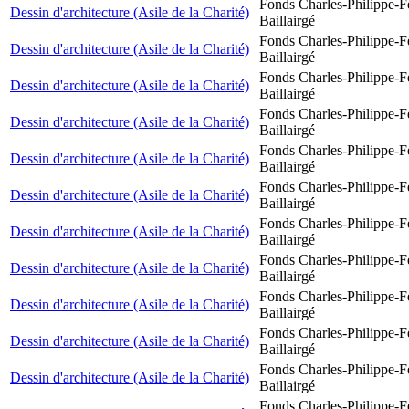
Fonds Charles-Philippe-F
Dessin d'architecture (Asile de la Charité)
Baillairgé
Fonds Charles-Philippe-F
Dessin d'architecture (Asile de la Charité)
Baillairgé
Fonds Charles-Philippe-F
Dessin d'architecture (Asile de la Charité)
Baillairgé
Fonds Charles-Philippe-F
Dessin d'architecture (Asile de la Charité)
Baillairgé
Fonds Charles-Philippe-F
Dessin d'architecture (Asile de la Charité)
Baillairgé
Fonds Charles-Philippe-F
Dessin d'architecture (Asile de la Charité)
Baillairgé
Fonds Charles-Philippe-F
Dessin d'architecture (Asile de la Charité)
Baillairgé
Fonds Charles-Philippe-F
Dessin d'architecture (Asile de la Charité)
Baillairgé
Fonds Charles-Philippe-F
Dessin d'architecture (Asile de la Charité)
Baillairgé
Fonds Charles-Philippe-F
Dessin d'architecture (Asile de la Charité)
Baillairgé
Fonds Charles-Philippe-F
Dessin d'architecture (Asile de la Charité)
Baillairgé
Fonds Charles-Philippe-F