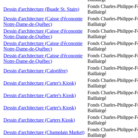
Fonds Charles-Philippe-F
Dessin d'architecture (Buade St. Stairs)
Baillairgé
Dessin d'architecture (Caisse d'économie
Fonds Charles-Philippe-F
Notre-Dame-de-Québec)
Baillairgé
Dessin d'architecture (Caisse d'économie
Fonds Charles-Philippe-F
Notre-Dame-de-Québec)
Baillairgé
Dessin d'architecture (Caisse d'économie
Fonds Charles-Philippe-F
Notre-Dame-de-Québec)
Baillairgé
Dessin d'architecture (Caisse d'économie
Fonds Charles-Philippe-F
Notre-Dame-de-Québec)
Baillairgé
Fonds Charles-Philippe-F
Dessin d'architecture (Calorifère)
Baillairgé
Fonds Charles-Philippe-F
Dessin d'architecture (Carter's Kiosk)
Baillairgé
Fonds Charles-Philippe-F
Dessin d'architecture (Carter's Kiosk)
Baillairgé
Fonds Charles-Philippe-F
Dessin d'architecture (Carter's Kiosk)
Baillairgé
Fonds Charles-Philippe-F
Dessin d'architecture (Carters Kiosk)
Baillairgé
Fonds Charles-Philippe-F
Dessin d'architecture (Champlain Market)
Baillairgé