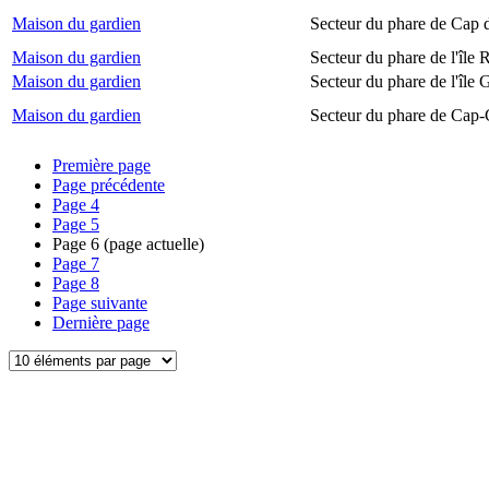
Maison du gardien
Secteur du phare de Cap 
Maison du gardien
Secteur du phare de l'île
Maison du gardien
Secteur du phare de l'île 
Maison du gardien
Secteur du phare de Cap-
Première page
Page précédente
Page
4
Page
5
Page
6
(page actuelle)
Page
7
Page
8
Page suivante
Dernière page