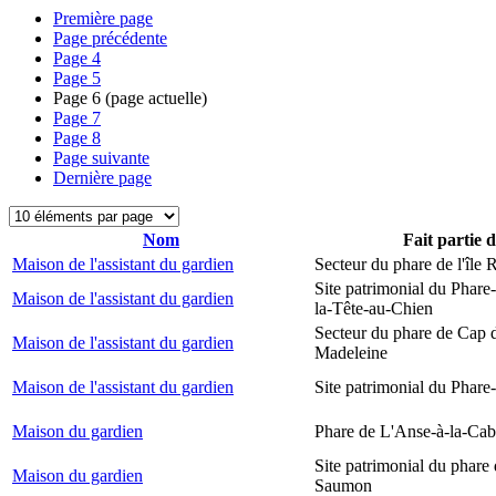
Première page
Page précédente
Page
4
Page
5
Page
6
(page actuelle)
Page
7
Page
8
Page suivante
Dernière page
Nom
Fait partie 
Maison de l'assistant du gardien
Secteur du phare de l'île
Site patrimonial du Phare
Maison de l'assistant du gardien
la-Tête-au-Chien
Secteur du phare de Cap d
Maison de l'assistant du gardien
Madeleine
Maison de l'assistant du gardien
Site patrimonial du Phare-
Maison du gardien
Phare de L'Anse-à-la-Ca
Site patrimonial du phare
Maison du gardien
Saumon