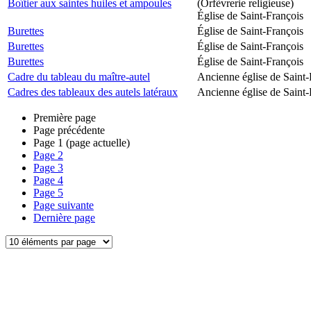
Boîtier aux saintes huiles et ampoules
(Orfèvrerie religieuse)
Église de Saint-François
Burettes
Église de Saint-François
Burettes
Église de Saint-François
Burettes
Église de Saint-François
Cadre du tableau du maître-autel
Ancienne église de Saint-
Cadres des tableaux des autels latéraux
Ancienne église de Saint-
Première page
Page précédente
Page
1
(page actuelle)
Page
2
Page
3
Page
4
Page
5
Page suivante
Dernière page