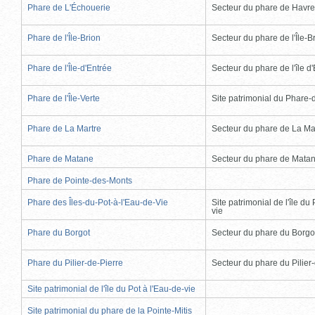
Phare de L'Échouerie
Secteur du phare de Havr
Phare de l'Île-Brion
Secteur du phare de l'Île-B
Phare de l'Île-d'Entrée
Secteur du phare de l'île d
Phare de l'Île-Verte
Site patrimonial du Phare-de
Phare de La Martre
Secteur du phare de La Ma
Phare de Matane
Secteur du phare de Mata
Phare de Pointe-des-Monts
Phare des Îles-du-Pot-à-l'Eau-de-Vie
Site patrimonial de l'île du 
vie
Phare du Borgot
Secteur du phare du Borgo
Phare du Pilier-de-Pierre
Secteur du phare du Pilier
Site patrimonial de l'île du Pot à l'Eau-de-vie
Site patrimonial du phare de la Pointe-Mitis