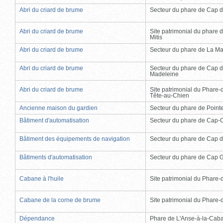
Abri du criard de brume
Secteur du phare de Cap d
Abri du criard de brume
Site patrimonial du phare d
Mitis
Abri du criard de brume
Secteur du phare de La Ma
Abri du criard de brume
Secteur du phare de Cap d
Madeleine
Abri du criard de brume
Site patrimonial du Phare-
Tête-au-Chien
Ancienne maison du gardien
Secteur du phare de Point
Bâtiment d'automatisation
Secteur du phare de Cap-
Bâtiment des équipements de navigation
Secteur du phare de Cap d
Bâtiments d'automatisation
Secteur du phare de Cap 
Cabane à l'huile
Site patrimonial du Phare-de
Cabane de la corne de brume
Site patrimonial du Phare-de
Dépendance
Phare de L'Anse-à-la-Cab