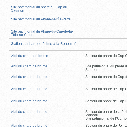
Site patrimonial du phare du Cap-au-
Saumon
Site patrimonial du Phare-de-l'Île-Verte
Site patrimonial du Phare-du-Cap-de-la-
Tête-au-Chien
Station de phare de Pointe-à-la-Renommée
Abri du canon de brume
Secteur du phare de Cap 
Abri du criard de brume
Site patrimonial du phare 
Saumon
Abri du criard de brume
Secteur du phare de Cap-
Abri du criard de brume
Secteur du phare de Cap 
Abri du criard de brume
Secteur du phare de Cap-
Abri du criard de brume
Secteur du phare de la Peti
Marteau
Site patrimonial de l'Arch
Abri du criard de brume
Secteur du phare de Point