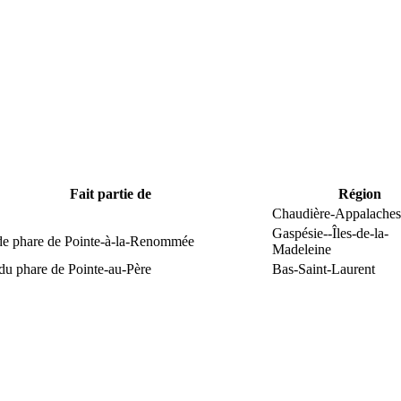
Fait partie de
Région
Chaudière-Appalaches
Gaspésie--Îles-de-la-
 de phare de Pointe-à-la-Renommée
Madeleine
du phare de Pointe-au-Père
Bas-Saint-Laurent