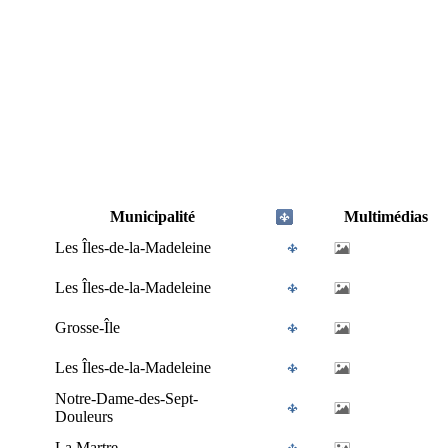
Municipalité
Multimédias
Les Îles-de-la-Madeleine
Les Îles-de-la-Madeleine
Grosse-Île
Les Îles-de-la-Madeleine
Notre-Dame-des-Sept-
Douleurs
La Martre