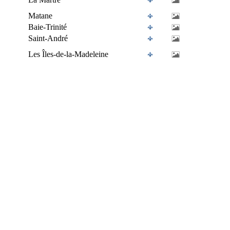
Matane
Baie-Trinité
Saint-André
Les Îles-de-la-Madeleine