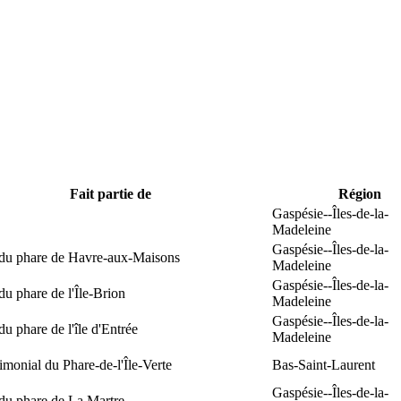
Fait partie de
Région
Gaspésie--Îles-de-la-
Madeleine
Gaspésie--Îles-de-la-
 du phare de Havre-aux-Maisons
Madeleine
Gaspésie--Îles-de-la-
du phare de l'Île-Brion
Madeleine
Gaspésie--Îles-de-la-
du phare de l'île d'Entrée
Madeleine
rimonial du Phare-de-l'Île-Verte
Bas-Saint-Laurent
Gaspésie--Îles-de-la-
du phare de La Martre