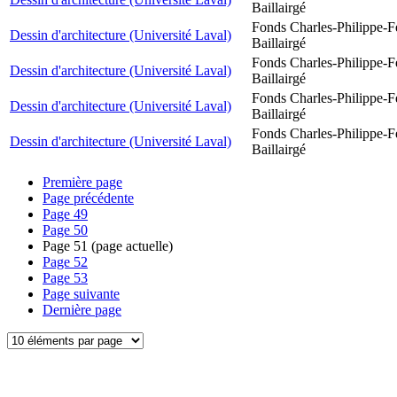
Baillairgé
Fonds Charles-Philippe-F
Dessin d'architecture (Université Laval)
Baillairgé
Fonds Charles-Philippe-F
Dessin d'architecture (Université Laval)
Baillairgé
Fonds Charles-Philippe-F
Dessin d'architecture (Université Laval)
Baillairgé
Fonds Charles-Philippe-F
Dessin d'architecture (Université Laval)
Baillairgé
Première page
Page précédente
Page
49
Page
50
Page
51
(page actuelle)
Page
52
Page
53
Page suivante
Dernière page