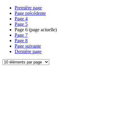
Première page
Page précédente
Page
4
Page
5
Page
6
(page actuelle)
Page
7
Page
8
Page suivante
Dernière page