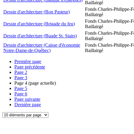
Baillairgé
Fonds Charles-Philippe-F
Dessin d'architecture (Bon Pasteur)
Baillairgé
Fonds Charles-Philippe-F
Dessin d'architecture (Brigade du feu)
Baillairgé
Fonds Charles-Philippe-F
Dessin d'architecture (Buade St. Stairs)
Baillairgé
Dessin d'architecture (Caisse d'économie
Fonds Charles-Philippe-F
Notre-Dame-de-Québec)
Baillairgé
Première page
Page précédente
Page
2
Page
3
Page
4
(page actuelle)
Page
5
Page
6
Page suivante
Dernière page