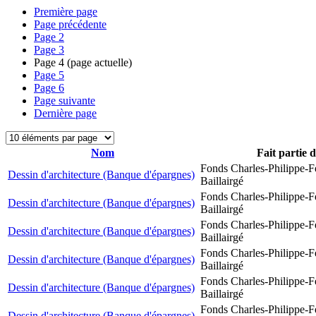
Première page
Page précédente
Page
2
Page
3
Page
4
(page actuelle)
Page
5
Page
6
Page suivante
Dernière page
Nom
Fait partie 
Fonds Charles-Philippe-F
Dessin d'architecture (Banque d'épargnes)
Baillairgé
Fonds Charles-Philippe-F
Dessin d'architecture (Banque d'épargnes)
Baillairgé
Fonds Charles-Philippe-F
Dessin d'architecture (Banque d'épargnes)
Baillairgé
Fonds Charles-Philippe-F
Dessin d'architecture (Banque d'épargnes)
Baillairgé
Fonds Charles-Philippe-F
Dessin d'architecture (Banque d'épargnes)
Baillairgé
Fonds Charles-Philippe-F
Dessin d'architecture (Banque d'épargnes)