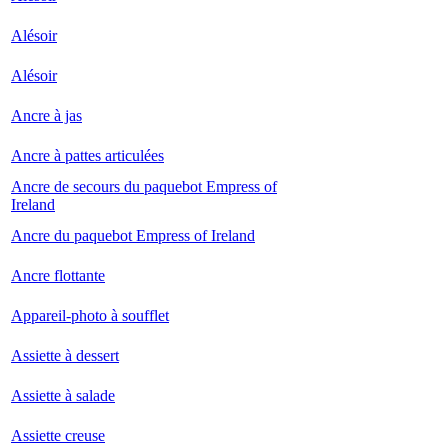
Alésoir
Alésoir
Ancre à jas
Ancre à pattes articulées
Ancre de secours du paquebot Empress of
Ireland
Ancre du paquebot Empress of Ireland
Ancre flottante
Appareil-photo à soufflet
Assiette à dessert
Assiette à salade
Assiette creuse