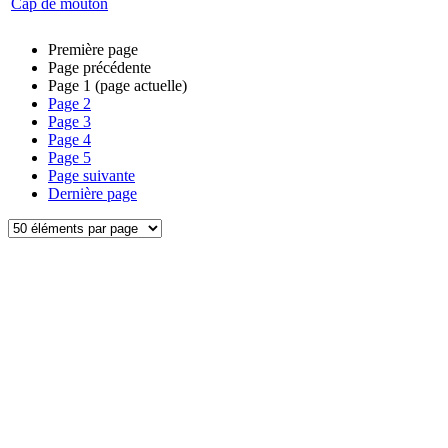
Cap de mouton
Première page
Page précédente
Page
1
(page actuelle)
Page
2
Page
3
Page
4
Page
5
Page suivante
Dernière page