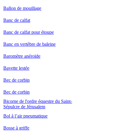
Ballon de mouillage
Banc de calfat
Banc de calfat pour étoupe
Banc en vertèbre de baleine
Baromètre anéroïde
Bavette lestée
Bec de corbin
Bec de corbin
Bicorne de l'ordre équestre du Saint-
Sépulcre de Jérusalem
Bol à l’air pneumatique
Bosse à griffe