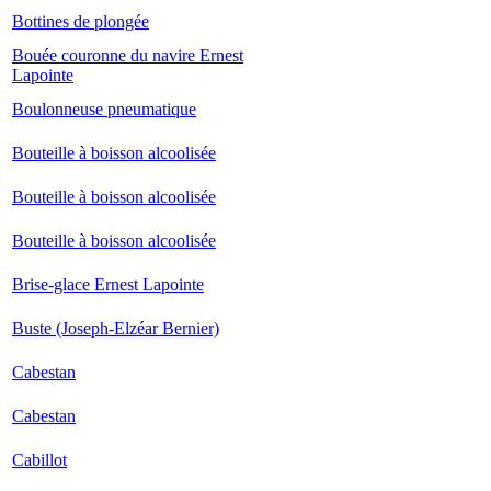
Bottines de plongée
Bouée couronne du navire Ernest
Lapointe
Boulonneuse pneumatique
Bouteille à boisson alcoolisée
Bouteille à boisson alcoolisée
Bouteille à boisson alcoolisée
Brise-glace Ernest Lapointe
Buste (Joseph-Elzéar Bernier)
Cabestan
Cabestan
Cabillot