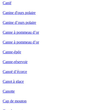
Canif
Canine d'ours polaire
Canine d’ours polaire
Canne à pommeau d’or
Canne à pommeau d’or
Canne-épée
Canne-réservoir
Canoë d’écorce
Canot à glace
Canotte
Cap de mouton