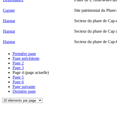
Garage
Site patrimonial du Phare-
Hangar
Secteur du phare de Cap-
Hangar
Secteur du phare de Cap 
Hangar
Secteur du phare de Cap-
Première page
Page précédente
Page
2
Page
3
Page
4
(page actuelle)
Page
5
Page
6
Page suivante
Dernière page