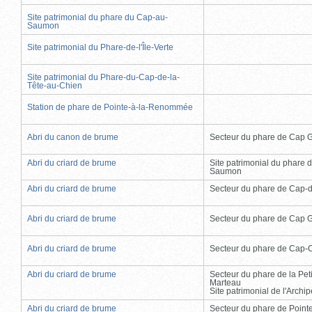
Site patrimonial du phare du Cap-au-
Saumon
Site patrimonial du Phare-de-l'Île-Verte
Site patrimonial du Phare-du-Cap-de-la-
Tête-au-Chien
Station de phare de Pointe-à-la-Renommée
Abri du canon de brume
Secteur du phare de Cap 
Abri du criard de brume
Site patrimonial du phare 
Saumon
Abri du criard de brume
Secteur du phare de Cap-
Abri du criard de brume
Secteur du phare de Cap 
Abri du criard de brume
Secteur du phare de Cap-
Abri du criard de brume
Secteur du phare de la Peti
Marteau
Site patrimonial de l'Arch
Abri du criard de brume
Secteur du phare de Point