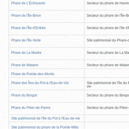
Phare de L'Échouerie
Secteur du phare de Havr
Phare de l'Île-Brion
Secteur du phare de l'Île-B
Phare de l'Île-d'Entrée
Secteur du phare de l'île d
Phare de l'Île-Verte
Site patrimonial du Phare-de
Phare de La Martre
Secteur du phare de La Ma
Phare de Matane
Secteur du phare de Mata
Phare de Pointe-des-Monts
Phare des Îles-du-Pot-à-l'Eau-de-Vie
Site patrimonial de l'île du 
vie
Phare du Borgot
Secteur du phare du Borgo
Phare du Pilier-de-Pierre
Secteur du phare du Pilier
Site patrimonial de l'île du Pot à l'Eau-de-vie
Site patrimonial du phare de la Pointe-Mitis