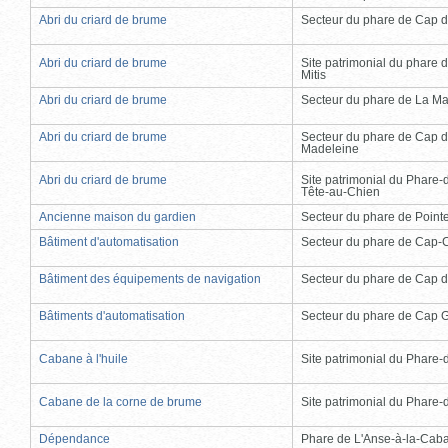
Abri du criard de brume
Secteur du phare de Cap d
Abri du criard de brume
Site patrimonial du phare d
Mitis
Abri du criard de brume
Secteur du phare de La Ma
Abri du criard de brume
Secteur du phare de Cap d
Madeleine
Abri du criard de brume
Site patrimonial du Phare-
Tête-au-Chien
Ancienne maison du gardien
Secteur du phare de Point
Bâtiment d'automatisation
Secteur du phare de Cap-
Bâtiment des équipements de navigation
Secteur du phare de Cap d
Bâtiments d'automatisation
Secteur du phare de Cap 
Cabane à l'huile
Site patrimonial du Phare-de
Cabane de la corne de brume
Site patrimonial du Phare-de
Dépendance
Phare de L'Anse-à-la-Cab