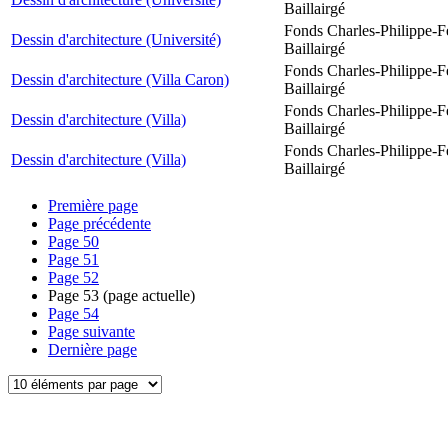
Baillairgé
Fonds Charles-Philippe-F
Dessin d'architecture (Université)
Baillairgé
Fonds Charles-Philippe-F
Dessin d'architecture (Villa Caron)
Baillairgé
Fonds Charles-Philippe-F
Dessin d'architecture (Villa)
Baillairgé
Fonds Charles-Philippe-F
Dessin d'architecture (Villa)
Baillairgé
Première page
Page précédente
Page
50
Page
51
Page
52
Page
53
(page actuelle)
Page
54
Page suivante
Dernière page