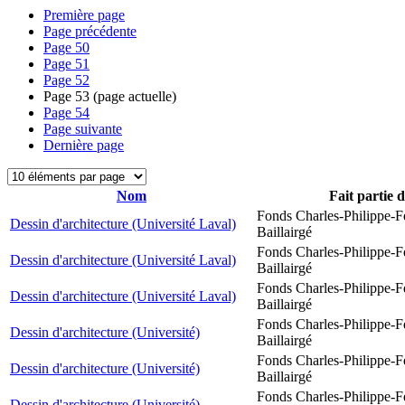
Première page
Page précédente
Page
50
Page
51
Page
52
Page
53
(page actuelle)
Page
54
Page suivante
Dernière page
Nom
Fait partie 
Fonds Charles-Philippe-F
Dessin d'architecture (Université Laval)
Baillairgé
Fonds Charles-Philippe-F
Dessin d'architecture (Université Laval)
Baillairgé
Fonds Charles-Philippe-F
Dessin d'architecture (Université Laval)
Baillairgé
Fonds Charles-Philippe-F
Dessin d'architecture (Université)
Baillairgé
Fonds Charles-Philippe-F
Dessin d'architecture (Université)
Baillairgé
Fonds Charles-Philippe-F
Dessin d'architecture (Université)