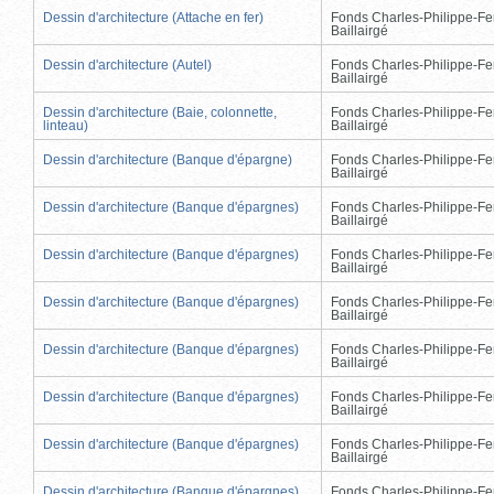
Dessin d'architecture (Attache en fer)
Fonds Charles-Philippe-Fe
Baillairgé
Dessin d'architecture (Autel)
Fonds Charles-Philippe-Fe
Baillairgé
Dessin d'architecture (Baie, colonnette,
Fonds Charles-Philippe-Fe
linteau)
Baillairgé
Dessin d'architecture (Banque d'épargne)
Fonds Charles-Philippe-Fe
Baillairgé
Dessin d'architecture (Banque d'épargnes)
Fonds Charles-Philippe-Fe
Baillairgé
Dessin d'architecture (Banque d'épargnes)
Fonds Charles-Philippe-Fe
Baillairgé
Dessin d'architecture (Banque d'épargnes)
Fonds Charles-Philippe-Fe
Baillairgé
Dessin d'architecture (Banque d'épargnes)
Fonds Charles-Philippe-Fe
Baillairgé
Dessin d'architecture (Banque d'épargnes)
Fonds Charles-Philippe-Fe
Baillairgé
Dessin d'architecture (Banque d'épargnes)
Fonds Charles-Philippe-Fe
Baillairgé
Dessin d'architecture (Banque d'épargnes)
Fonds Charles-Philippe-Fe