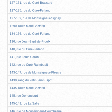
127-131, rue du Curé-Brassard
127-135, rue du Curé-Ferland
127-139, rue de Monseigneur-Signay
1290, route Marie-Victorin
134-136, rue du Curé-Ferland
136, rue Jean-Baptiste-Proulx
140, rue du Curé-Ferland
141, rue Louis-Caron
142, rue du Curé-Raimbault
143-147, rue de Monseigneur-Plessis
1430, rang du Petit-Saint-Esprit
1435, route Marie-Victorin
145, rue Denoncourt
145-149, rue La Salle
146, rue de Monseigneur-Courchesne