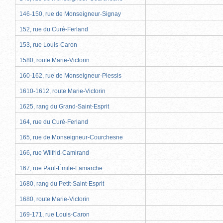
146-150, rue de Monseigneur-Signay
152, rue du Curé-Ferland
153, rue Louis-Caron
1580, route Marie-Victorin
160-162, rue de Monseigneur-Plessis
1610-1612, route Marie-Victorin
1625, rang du Grand-Saint-Esprit
164, rue du Curé-Ferland
165, rue de Monseigneur-Courchesne
166, rue Wilfrid-Camirand
167, rue Paul-Émile-Lamarche
1680, rang du Petit-Saint-Esprit
1680, route Marie-Victorin
169-171, rue Louis-Caron