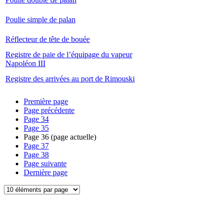
Poulie simple de palan
Réflecteur de tête de bouée
Registre de paie de l’équipage du vapeur
Napoléon III
Registre des arrivées au port de Rimouski
Première page
Page précédente
Page
34
Page
35
Page
36
(page actuelle)
Page
37
Page
38
Page suivante
Dernière page