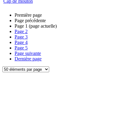
Cap de mouton
Première page
Page précédente
Page
1
(page actuelle)
Page
2
Page
3
Page
4
Page
5
Page suivante
Dernière page