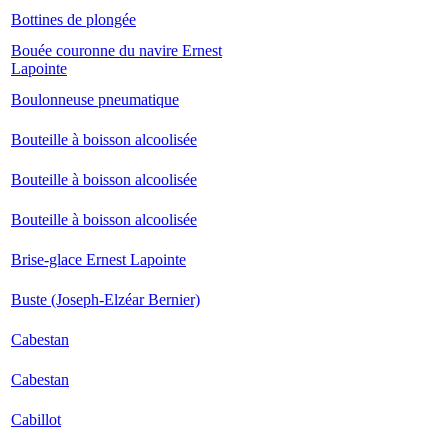
Bottines de plongée
Bouée couronne du navire Ernest
Lapointe
Boulonneuse pneumatique
Bouteille à boisson alcoolisée
Bouteille à boisson alcoolisée
Bouteille à boisson alcoolisée
Brise-glace Ernest Lapointe
Buste (Joseph-Elzéar Bernier)
Cabestan
Cabestan
Cabillot