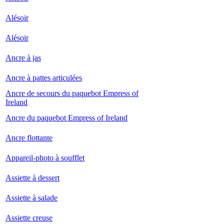
Alésoir
Alésoir
Ancre à jas
Ancre à pattes articulées
Ancre de secours du paquebot Empress of
Ireland
Ancre du paquebot Empress of Ireland
Ancre flottante
Appareil-photo à soufflet
Assiette à dessert
Assiette à salade
Assiette creuse