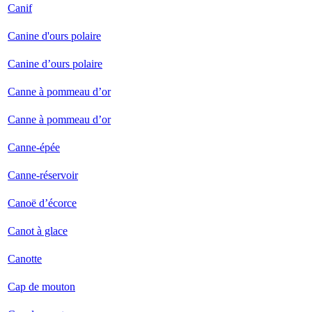
Canif
Canine d'ours polaire
Canine d’ours polaire
Canne à pommeau d’or
Canne à pommeau d’or
Canne-épée
Canne-réservoir
Canoë d’écorce
Canot à glace
Canotte
Cap de mouton