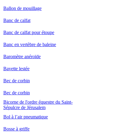
Ballon de mouillage
Banc de calfat
Banc de calfat pour étoupe
Banc en vertèbre de baleine
Baromètre anéroïde
Bavette lestée
Bec de corbin
Bec de corbin
Bicorne de l'ordre équestre du Saint-
Sépulcre de Jérusalem
Bol à l’air pneumatique
Bosse à griffe