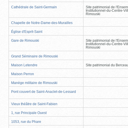
Cathédrale de Saint-Germain
Site patrimonial de l'Ensem
Institutionnel-du-Centre-Vil
Rimouski
Chapelle de Notre-Dame-des-Murailles
Église d'Esprit-Saint
Gare de Rimouski
Site patrimonial de l'Ensem
Institutionnel-du-Centre-Vil
Rimouski
Grand Séminaire de Rimouski
Maison Letendre
Site patrimonial du Berce
Maison Perron
Manège militaire de Rimouski
Pont couvert de Saint-Anaclet-de-Lessard
Vieux théâtre de Saint-Fabien
1, rue Principale Ouest
1053, rue du Phare