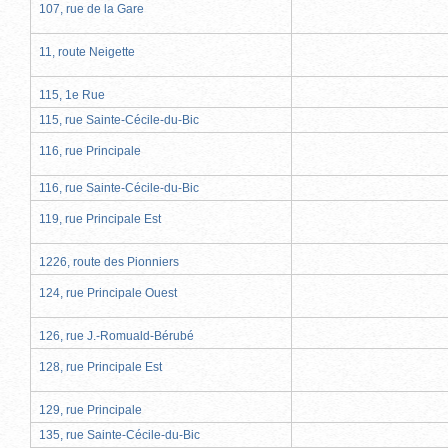
107, rue de la Gare
11, route Neigette
115, 1e Rue
115, rue Sainte-Cécile-du-Bic
116, rue Principale
116, rue Sainte-Cécile-du-Bic
119, rue Principale Est
1226, route des Pionniers
124, rue Principale Ouest
126, rue J.-Romuald-Bérubé
128, rue Principale Est
129, rue Principale
135, rue Sainte-Cécile-du-Bic