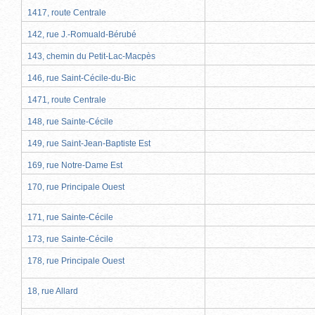
1417, route Centrale
142, rue J.-Romuald-Bérubé
143, chemin du Petit-Lac-Macpès
146, rue Saint-Cécile-du-Bic
1471, route Centrale
148, rue Sainte-Cécile
149, rue Saint-Jean-Baptiste Est
169, rue Notre-Dame Est
170, rue Principale Ouest
171, rue Sainte-Cécile
173, rue Sainte-Cécile
178, rue Principale Ouest
18, rue Allard