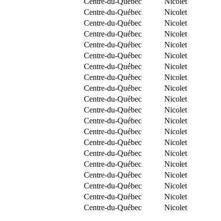
Centre-du-Québec
Nicolet
Centre-du-Québec
Nicolet
Centre-du-Québec
Nicolet
Centre-du-Québec
Nicolet
Centre-du-Québec
Nicolet
Centre-du-Québec
Nicolet
Centre-du-Québec
Nicolet
Centre-du-Québec
Nicolet
Centre-du-Québec
Nicolet
Centre-du-Québec
Nicolet
Centre-du-Québec
Nicolet
Centre-du-Québec
Nicolet
Centre-du-Québec
Nicolet
Centre-du-Québec
Nicolet
Centre-du-Québec
Nicolet
Centre-du-Québec
Nicolet
Centre-du-Québec
Nicolet
Centre-du-Québec
Nicolet
Centre-du-Québec
Nicolet
Centre-du-Québec
Nicolet