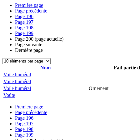
Première page
Page précédente
Page
196
Page
197
Page
198
Page
199
Page
200
(page actuelle)
Page suivante
Dernière page
Nom
Fait partie 
Voile huméral
Voile huméral
Voile huméral
Ornement
Voûte
Première page
Page précédente
Page
196
Page
197
Page
198
Page
199