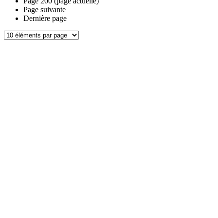
Page
200
(page actuelle)
Page suivante
Dernière page