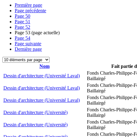
Première page
Page précédente
Page
50
Page
51
Page
52
Page
53
(page actuelle)
Page
54
Page suivante
Dernière page
Nom
Fait partie 
Fonds Charles-Philippe-F
Dessin d'architecture (Université Laval)
Baillairgé
Fonds Charles-Philippe-F
Dessin d'architecture (Université Laval)
Baillairgé
Fonds Charles-Philippe-F
Dessin d'architecture (Université Laval)
Baillairgé
Fonds Charles-Philippe-F
Dessin d'architecture (Université)
Baillairgé
Fonds Charles-Philippe-F
Dessin d'architecture (Université)
Baillairgé
Fonds Charles-Philippe-F
Dessin d'architecture (Université)