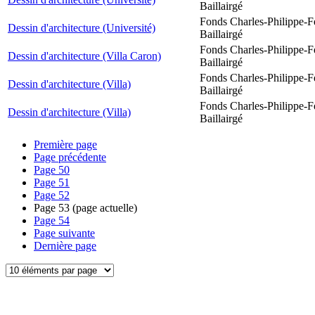
Baillairgé
Fonds Charles-Philippe-F
Dessin d'architecture (Université)
Baillairgé
Fonds Charles-Philippe-F
Dessin d'architecture (Villa Caron)
Baillairgé
Fonds Charles-Philippe-F
Dessin d'architecture (Villa)
Baillairgé
Fonds Charles-Philippe-F
Dessin d'architecture (Villa)
Baillairgé
Première page
Page précédente
Page
50
Page
51
Page
52
Page
53
(page actuelle)
Page
54
Page suivante
Dernière page