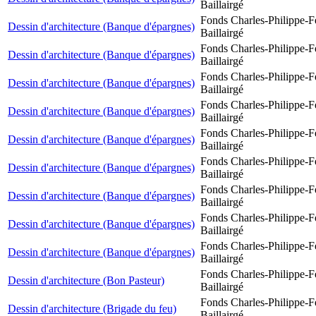
Baillairgé
Fonds Charles-Philippe-F
Dessin d'architecture (Banque d'épargnes)
Baillairgé
Fonds Charles-Philippe-F
Dessin d'architecture (Banque d'épargnes)
Baillairgé
Fonds Charles-Philippe-F
Dessin d'architecture (Banque d'épargnes)
Baillairgé
Fonds Charles-Philippe-F
Dessin d'architecture (Banque d'épargnes)
Baillairgé
Fonds Charles-Philippe-F
Dessin d'architecture (Banque d'épargnes)
Baillairgé
Fonds Charles-Philippe-F
Dessin d'architecture (Banque d'épargnes)
Baillairgé
Fonds Charles-Philippe-F
Dessin d'architecture (Banque d'épargnes)
Baillairgé
Fonds Charles-Philippe-F
Dessin d'architecture (Banque d'épargnes)
Baillairgé
Fonds Charles-Philippe-F
Dessin d'architecture (Banque d'épargnes)
Baillairgé
Fonds Charles-Philippe-F
Dessin d'architecture (Bon Pasteur)
Baillairgé
Fonds Charles-Philippe-F
Dessin d'architecture (Brigade du feu)
Baillairgé