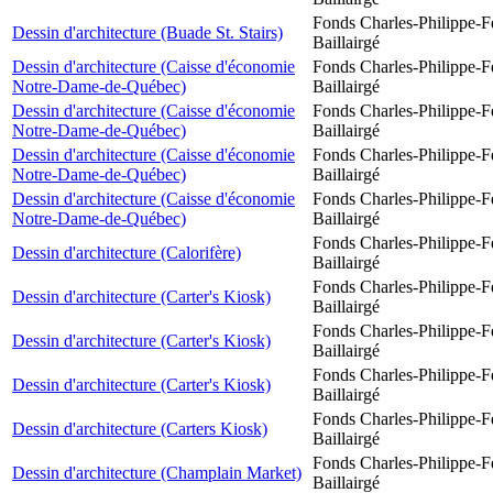
Fonds Charles-Philippe-F
Dessin d'architecture (Buade St. Stairs)
Baillairgé
Dessin d'architecture (Caisse d'économie
Fonds Charles-Philippe-F
Notre-Dame-de-Québec)
Baillairgé
Dessin d'architecture (Caisse d'économie
Fonds Charles-Philippe-F
Notre-Dame-de-Québec)
Baillairgé
Dessin d'architecture (Caisse d'économie
Fonds Charles-Philippe-F
Notre-Dame-de-Québec)
Baillairgé
Dessin d'architecture (Caisse d'économie
Fonds Charles-Philippe-F
Notre-Dame-de-Québec)
Baillairgé
Fonds Charles-Philippe-F
Dessin d'architecture (Calorifère)
Baillairgé
Fonds Charles-Philippe-F
Dessin d'architecture (Carter's Kiosk)
Baillairgé
Fonds Charles-Philippe-F
Dessin d'architecture (Carter's Kiosk)
Baillairgé
Fonds Charles-Philippe-F
Dessin d'architecture (Carter's Kiosk)
Baillairgé
Fonds Charles-Philippe-F
Dessin d'architecture (Carters Kiosk)
Baillairgé
Fonds Charles-Philippe-F
Dessin d'architecture (Champlain Market)
Baillairgé