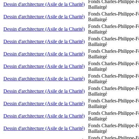
Fonds Charles-Philippe-F
Dessin d'architecture (Asile de la Charité)
Baillairgé
Fonds Charles-Philippe-F
Dessin d'architecture (Asile de la Charité)
Baillairgé
Fonds Charles-Philippe-F
Dessin d'architecture (Asile de la Charité)
Baillairgé
Fonds Charles-Philippe-F
Dessin d'architecture (Asile de la Charité)
Baillairgé
Fonds Charles-Philippe-F
Dessin d'architecture (Asile de la Charité)
Baillairgé
Fonds Charles-Philippe-F
Dessin d'architecture (Asile de la Charité)
Baillairgé
Fonds Charles-Philippe-F
Dessin d'architecture (Asile de la Charité)
Baillairgé
Fonds Charles-Philippe-F
Dessin d'architecture (Asile de la Charité)
Baillairgé
Fonds Charles-Philippe-F
Dessin d'architecture (Asile de la Charité)
Baillairgé
Fonds Charles-Philippe-F
Dessin d'architecture (Asile de la Charité)
Baillairgé
Fonds Charles-Philippe-F
Dessin d'architecture (Asile de la Charité)
Baillairgé
Fonds Charles-Philippe-F