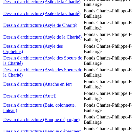
Dessin d'architecture (Asile de la Charité)
Baillairgé
Fonds Charles-Philippe-F
Dessin d'architecture (Asile de la Charité)
Baillairgé
Fonds Charles-Philippe-F
Dessin d'architecture (Asyle de Charité)
Baillairgé
Fonds Charles-Philippe-F
Dessin d'architecture (Asyle de la Charité)
Baillairgé
Dessin d'architecture (Asyle des
Fonds Charles-Philippe-F
Orphelins)
Baillairgé
Dessin d'architecture (Asyle des Soeurs de
Fonds Charles-Philippe-F
la Charité)
Baillairgé
Dessin d'architecture (Asyle des Soeurs de
Fonds Charles-Philippe-F
la Charité)
Baillairgé
Fonds Charles-Philippe-F
Dessin d'architecture (Attache en fer)
Baillairgé
Fonds Charles-Philippe-F
Dessin d'architecture (Autel)
Baillairgé
Dessin d'architecture (Baie, colonnette,
Fonds Charles-Philippe-F
linteau)
Baillairgé
Fonds Charles-Philippe-F
Dessin d'architecture (Banque d'épargne)
Baillairgé
Fonds Charles-Philippe-F
Dessin d'architecture (Banque d'épargnes)