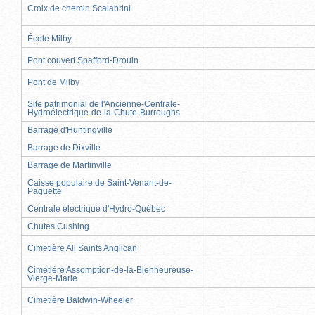
Croix de chemin Scalabrini
École Milby
Pont couvert Spafford-Drouin
Pont de Milby
Site patrimonial de l'Ancienne-Centrale-
Hydroélectrique-de-la-Chute-Burroughs
Barrage d'Huntingville
Barrage de Dixville
Barrage de Martinville
Caisse populaire de Saint-Venant-de-
Paquette
Centrale électrique d'Hydro-Québec
Chutes Cushing
Cimetière All Saints Anglican
Cimetière Assomption-de-la-Bienheureuse-
Vierge-Marie
Cimetière Baldwin-Wheeler