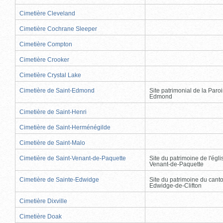
Cimetière Cleveland
Cimetière Cochrane Sleeper
Cimetière Compton
Cimetière Crooker
Cimetière Crystal Lake
Cimetière de Saint-Edmond
Site patrimonial de la Paro
Edmond
Cimetière de Saint-Henri
Cimetière de Saint-Herménégilde
Cimetière de Saint-Malo
Cimetière de Saint-Venant-de-Paquette
Site du patrimoine de l'égli
Venant-de-Paquette
Cimetière de Sainte-Edwidge
Site du patrimoine du cant
Edwidge-de-Clifton
Cimetière Dixville
Cimetière Doak