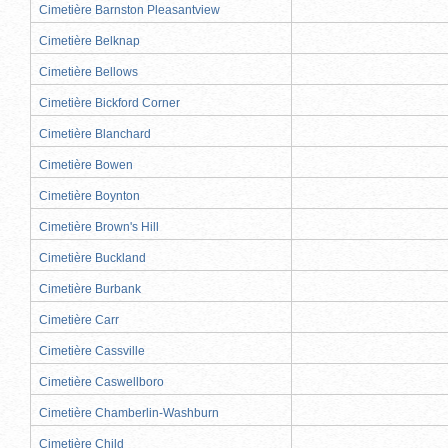
Cimetière Barnston Pleasantview
Cimetière Belknap
Cimetière Bellows
Cimetière Bickford Corner
Cimetière Blanchard
Cimetière Bowen
Cimetière Boynton
Cimetière Brown's Hill
Cimetière Buckland
Cimetière Burbank
Cimetière Carr
Cimetière Cassville
Cimetière Caswellboro
Cimetière Chamberlin-Washburn
Cimetière Child