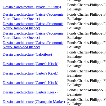
Fonds Charles-Philippe-F
Dessin d'architecture (Buade St. Stairs)
Baillairgé
Dessin d'architecture (Caisse d'économie
Fonds Charles-Philippe-F
Notre-Dame-de-Québec)
Baillairgé
Dessin d'architecture (Caisse d'économie
Fonds Charles-Philippe-F
Notre-Dame-de-Québec)
Baillairgé
Dessin d'architecture (Caisse d'économie
Fonds Charles-Philippe-F
Notre-Dame-de-Québec)
Baillairgé
Dessin d'architecture (Caisse d'économie
Fonds Charles-Philippe-F
Notre-Dame-de-Québec)
Baillairgé
Fonds Charles-Philippe-F
Dessin d'architecture (Calorifère)
Baillairgé
Fonds Charles-Philippe-F
Dessin d'architecture (Carter's Kiosk)
Baillairgé
Fonds Charles-Philippe-F
Dessin d'architecture (Carter's Kiosk)
Baillairgé
Fonds Charles-Philippe-F
Dessin d'architecture (Carter's Kiosk)
Baillairgé
Fonds Charles-Philippe-F
Dessin d'architecture (Carters Kiosk)
Baillairgé
Fonds Charles-Philippe-F
Dessin d'architecture (Champlain Market)
Baillairgé