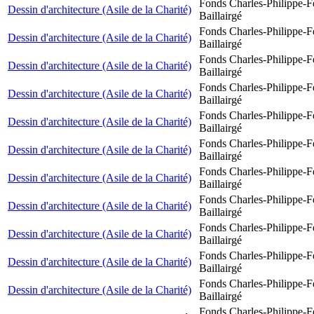
Fonds Charles-Philippe-F
Dessin d'architecture (Asile de la Charité)
Baillairgé
Fonds Charles-Philippe-F
Dessin d'architecture (Asile de la Charité)
Baillairgé
Fonds Charles-Philippe-F
Dessin d'architecture (Asile de la Charité)
Baillairgé
Fonds Charles-Philippe-F
Dessin d'architecture (Asile de la Charité)
Baillairgé
Fonds Charles-Philippe-F
Dessin d'architecture (Asile de la Charité)
Baillairgé
Fonds Charles-Philippe-F
Dessin d'architecture (Asile de la Charité)
Baillairgé
Fonds Charles-Philippe-F
Dessin d'architecture (Asile de la Charité)
Baillairgé
Fonds Charles-Philippe-F
Dessin d'architecture (Asile de la Charité)
Baillairgé
Fonds Charles-Philippe-F
Dessin d'architecture (Asile de la Charité)
Baillairgé
Fonds Charles-Philippe-F
Dessin d'architecture (Asile de la Charité)
Baillairgé
Fonds Charles-Philippe-F
Dessin d'architecture (Asile de la Charité)
Baillairgé
Fonds Charles-Philippe-F