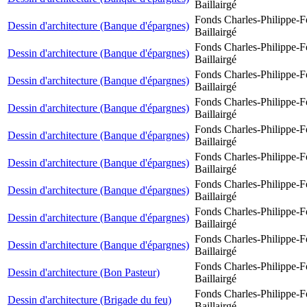
Baillairgé
Fonds Charles-Philippe-F
Dessin d'architecture (Banque d'épargnes)
Baillairgé
Fonds Charles-Philippe-F
Dessin d'architecture (Banque d'épargnes)
Baillairgé
Fonds Charles-Philippe-F
Dessin d'architecture (Banque d'épargnes)
Baillairgé
Fonds Charles-Philippe-F
Dessin d'architecture (Banque d'épargnes)
Baillairgé
Fonds Charles-Philippe-F
Dessin d'architecture (Banque d'épargnes)
Baillairgé
Fonds Charles-Philippe-F
Dessin d'architecture (Banque d'épargnes)
Baillairgé
Fonds Charles-Philippe-F
Dessin d'architecture (Banque d'épargnes)
Baillairgé
Fonds Charles-Philippe-F
Dessin d'architecture (Banque d'épargnes)
Baillairgé
Fonds Charles-Philippe-F
Dessin d'architecture (Banque d'épargnes)
Baillairgé
Fonds Charles-Philippe-F
Dessin d'architecture (Bon Pasteur)
Baillairgé
Fonds Charles-Philippe-F
Dessin d'architecture (Brigade du feu)
Baillairgé