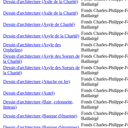
Dessin d'architecture (Asile de la Charité)
Baillairgé
Fonds Charles-Philippe-F
Dessin d'architecture (Asile de la Charité)
Baillairgé
Fonds Charles-Philippe-F
Dessin d'architecture (Asyle de Charité)
Baillairgé
Fonds Charles-Philippe-F
Dessin d'architecture (Asyle de la Charité)
Baillairgé
Dessin d'architecture (Asyle des
Fonds Charles-Philippe-F
Orphelins)
Baillairgé
Dessin d'architecture (Asyle des Soeurs de
Fonds Charles-Philippe-F
la Charité)
Baillairgé
Dessin d'architecture (Asyle des Soeurs de
Fonds Charles-Philippe-F
la Charité)
Baillairgé
Fonds Charles-Philippe-F
Dessin d'architecture (Attache en fer)
Baillairgé
Fonds Charles-Philippe-F
Dessin d'architecture (Autel)
Baillairgé
Dessin d'architecture (Baie, colonnette,
Fonds Charles-Philippe-F
linteau)
Baillairgé
Fonds Charles-Philippe-F
Dessin d'architecture (Banque d'épargne)
Baillairgé
Fonds Charles-Philippe-F
Dessin d'architecture (Banque d'épargnes)