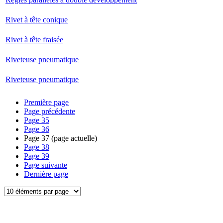
Rivet à tête conique
Rivet à tête fraisée
Riveteuse pneumatique
Riveteuse pneumatique
Première page
Page précédente
Page
35
Page
36
Page
37
(page actuelle)
Page
38
Page
39
Page suivante
Dernière page