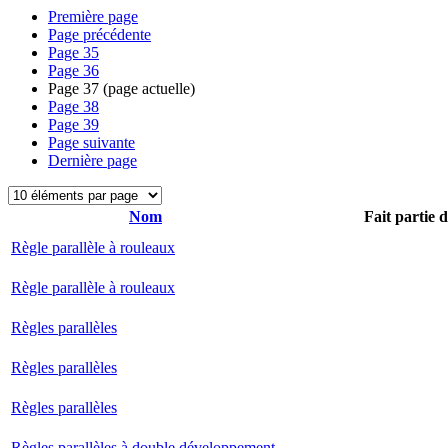
Première page
Page précédente
Page
35
Page
36
Page
37
(page actuelle)
Page
38
Page
39
Page suivante
Dernière page
Nom
Fait partie 
Règle parallèle à rouleaux
Règle parallèle à rouleaux
Règles parallèles
Règles parallèles
Règles parallèles
Règles parallèles à double développement