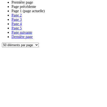
Première page
Page précédente
Page
1
(page actuelle)
Page
2
Page
3
Page
4
Page
5
Page suivante
Dernière page