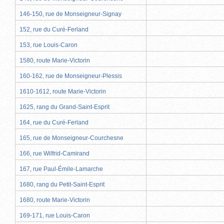
146-150, rue de Monseigneur-Signay
152, rue du Curé-Ferland
153, rue Louis-Caron
1580, route Marie-Victorin
160-162, rue de Monseigneur-Plessis
1610-1612, route Marie-Victorin
1625, rang du Grand-Saint-Esprit
164, rue du Curé-Ferland
165, rue de Monseigneur-Courchesne
166, rue Wilfrid-Camirand
167, rue Paul-Émile-Lamarche
1680, rang du Petit-Saint-Esprit
1680, route Marie-Victorin
169-171, rue Louis-Caron