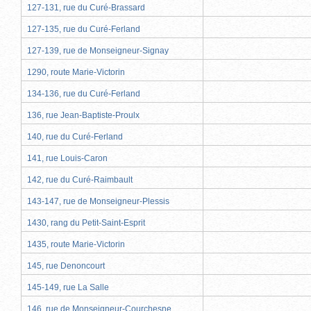
127-131, rue du Curé-Brassard
127-135, rue du Curé-Ferland
127-139, rue de Monseigneur-Signay
1290, route Marie-Victorin
134-136, rue du Curé-Ferland
136, rue Jean-Baptiste-Proulx
140, rue du Curé-Ferland
141, rue Louis-Caron
142, rue du Curé-Raimbault
143-147, rue de Monseigneur-Plessis
1430, rang du Petit-Saint-Esprit
1435, route Marie-Victorin
145, rue Denoncourt
145-149, rue La Salle
146, rue de Monseigneur-Courchesne