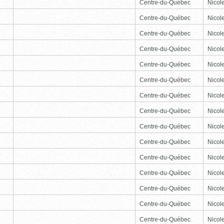
Centre-du-Québec
Nicole
Centre-du-Québec
Nicole
Centre-du-Québec
Nicole
Centre-du-Québec
Nicole
Centre-du-Québec
Nicole
Centre-du-Québec
Nicole
Centre-du-Québec
Nicole
Centre-du-Québec
Nicole
Centre-du-Québec
Nicole
Centre-du-Québec
Nicole
Centre-du-Québec
Nicole
Centre-du-Québec
Nicole
Centre-du-Québec
Nicole
Centre-du-Québec
Nicole
Centre-du-Québec
Nicole