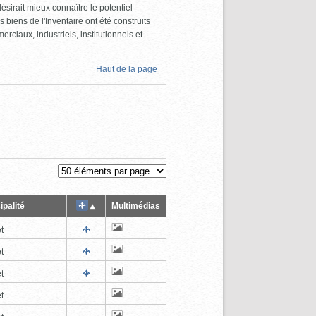
ésirait mieux connaître le potentiel
s biens de l'Inventaire ont été construits
rciaux, industriels, institutionnels et
Haut de la page
ipalité
Multimédias
t
t
t
t