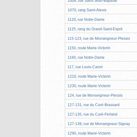
1008, rue Saint-Jean-Baptiste
1070, rang Saint-Alexis
1120, rue Notre-Dame
1125, rang du Grand-Saint-Esprit
115-123, rue de Monseigneur-Plessis
1150, route Marie-Victorin
1160, rue Notre-Dame
117, rue Louis-Caron
1210, route Marie-Victorin
1230, route Marie-Victorin
124, rue de Monseigneur-Plessis
127-131, rue du Curé-Brassard
127-135, rue du Curé-Ferland
127-139, rue de Monseigneur-Signay
1290, route Marie-Victorin