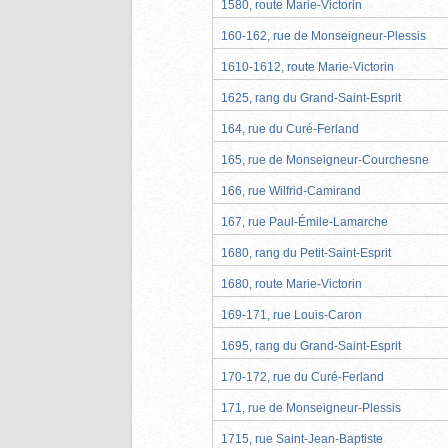
1580, route Marie-Victorin
160-162, rue de Monseigneur-Plessis
1610-1612, route Marie-Victorin
1625, rang du Grand-Saint-Esprit
164, rue du Curé-Ferland
165, rue de Monseigneur-Courchesne
166, rue Wilfrid-Camirand
167, rue Paul-Émile-Lamarche
1680, rang du Petit-Saint-Esprit
1680, route Marie-Victorin
169-171, rue Louis-Caron
1695, rang du Grand-Saint-Esprit
170-172, rue du Curé-Ferland
171, rue de Monseigneur-Plessis
1715, rue Saint-Jean-Baptiste