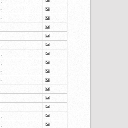
t
t
t
t
t
t
t
t
t
t
t
t
t
t
t