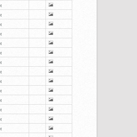
t
t
t
t
t
t
t
t
t
t
t
t
t
t