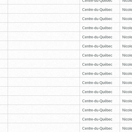
Centre-du-Québec
Nicole
Centre-du-Québec
Nicole
Centre-du-Québec
Nicole
Centre-du-Québec
Nicole
Centre-du-Québec
Nicole
Centre-du-Québec
Nicole
Centre-du-Québec
Nicole
Centre-du-Québec
Nicole
Centre-du-Québec
Nicole
Centre-du-Québec
Nicole
Centre-du-Québec
Nicole
Centre-du-Québec
Nicole
Centre-du-Québec
Nicole
Centre-du-Québec
Nicole
Centre-du-Québec
Nicole