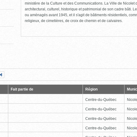
ministère de la Culture et des Communications. La Ville de Nicolet d
architectural, culturel, historique et patrimonial de son cadre bâti. Le
ou aménagés avant 1945, et il s'agit de bâtiments résidentiels, comme
religieux, de cimetières, de croix de chemin et de calvaires.
Page
Dernière
nte
page
Fait partie de
Région
Munic
Centre-du-Québec
Nicole
Centre-du-Québec
Nicole
Centre-du-Québec
Nicole
Centre-du-Québec
Nicole