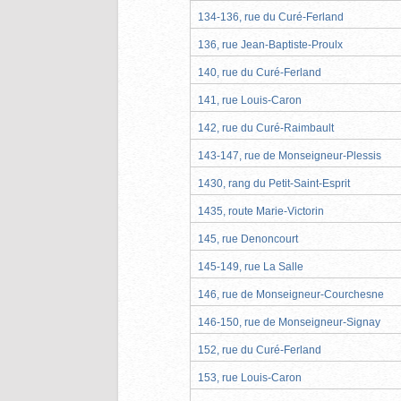
134-136, rue du Curé-Ferland
136, rue Jean-Baptiste-Proulx
140, rue du Curé-Ferland
141, rue Louis-Caron
142, rue du Curé-Raimbault
143-147, rue de Monseigneur-Plessis
1430, rang du Petit-Saint-Esprit
1435, route Marie-Victorin
145, rue Denoncourt
145-149, rue La Salle
146, rue de Monseigneur-Courchesne
146-150, rue de Monseigneur-Signay
152, rue du Curé-Ferland
153, rue Louis-Caron