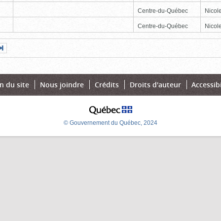
Centre-du-Québec
Nicole
Centre-du-Québec
Nicole
Page
Dernière
nte
page
n du site
Nous joindre
Crédits
Droits d'auteur
Accessibi
© Gouvernement du Québec, 2024