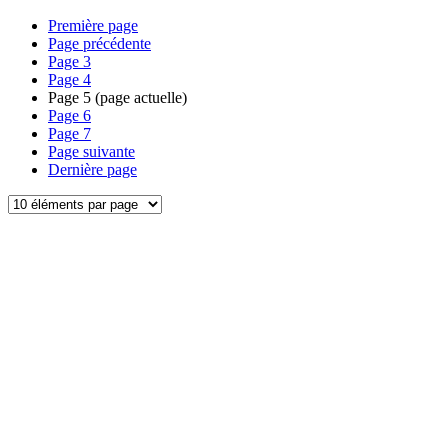
Première page
Page précédente
Page
3
Page
4
Page
5
(page actuelle)
Page
6
Page
7
Page suivante
Dernière page