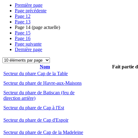
Première page
Page précédente
Page
12
Page
13
Page
14
(page actuelle)
Page
15
Page
16
Page suivante
Dernière page
Nom
Fait partie 
Secteur du phare Cap de la Table
Secteur du phare de Havre-aux-Maisons
Secteur du phare de Batiscan (feu de
direction arrière)
Secteur du phare de Cap à l'Est
Secteur du phare de Cap d'Espoir
Secteur du phare de Cap de la Madeleine