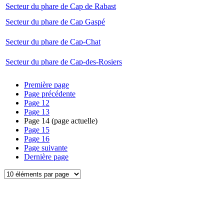
Secteur du phare de Cap de Rabast
Secteur du phare de Cap Gaspé
Secteur du phare de Cap-Chat
Secteur du phare de Cap-des-Rosiers
Première page
Page précédente
Page
12
Page
13
Page
14
(page actuelle)
Page
15
Page
16
Page suivante
Dernière page