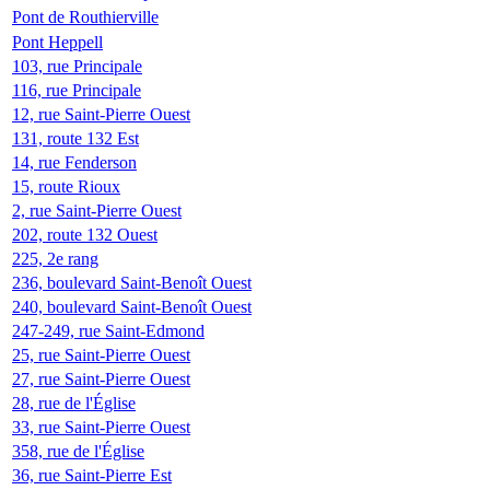
Pont de Routhierville
Pont Heppell
103, rue Principale
116, rue Principale
12, rue Saint-Pierre Ouest
131, route 132 Est
14, rue Fenderson
15, route Rioux
2, rue Saint-Pierre Ouest
202, route 132 Ouest
225, 2e rang
236, boulevard Saint-Benoît Ouest
240, boulevard Saint-Benoît Ouest
247-249, rue Saint-Edmond
25, rue Saint-Pierre Ouest
27, rue Saint-Pierre Ouest
28, rue de l'Église
33, rue Saint-Pierre Ouest
358, rue de l'Église
36, rue Saint-Pierre Est