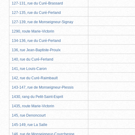
127-131, rue du Curé-Brassard
127-135, rue du Curé-Ferland
127-139, rue de Monseigneur-Signay
1290, route Marie-Victorin
134-136, rue du Curé-Ferland
136, rue Jean-Baptiste-Proulx
140, rue du Curé-Ferland
141, rue Louis-Caron
142, rue du Curé-Raimbault
143-147, rue de Monseigneur-Plessis
1430, rang du Petit-Saint-Esprit
1435, route Marie-Victorin
145, rue Denoncourt
145-149, rue La Salle
146, rue de Monseigneur-Courchesne