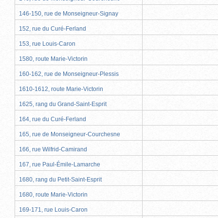
146-150, rue de Monseigneur-Signay
152, rue du Curé-Ferland
153, rue Louis-Caron
1580, route Marie-Victorin
160-162, rue de Monseigneur-Plessis
1610-1612, route Marie-Victorin
1625, rang du Grand-Saint-Esprit
164, rue du Curé-Ferland
165, rue de Monseigneur-Courchesne
166, rue Wilfrid-Camirand
167, rue Paul-Émile-Lamarche
1680, rang du Petit-Saint-Esprit
1680, route Marie-Victorin
169-171, rue Louis-Caron