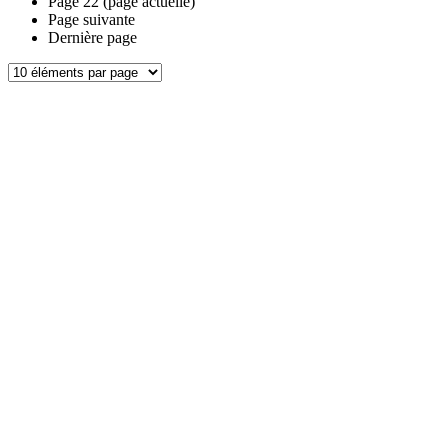
Page
22
(page actuelle)
Page suivante
Dernière page