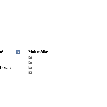
té
Multimédias
-Lessard