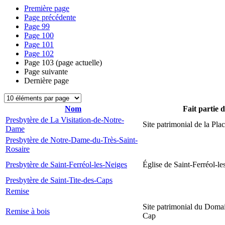
Première page
Page précédente
Page
99
Page
100
Page
101
Page
102
Page
103
(page actuelle)
Page suivante
Dernière page
Nom
Fait partie 
Presbytère de La Visitation-de-Notre-
Site patrimonial de la Plac
Dame
Presbytère de Notre-Dame-du-Très-Saint-
Rosaire
Presbytère de Saint-Ferréol-les-Neiges
Église de Saint-Ferréol-l
Presbytère de Saint-Tite-des-Caps
Remise
Site patrimonial du Domai
Remise à bois
Cap