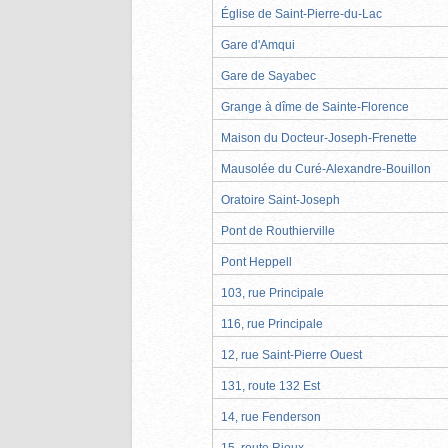
Église de Saint-Pierre-du-Lac
Gare d'Amqui
Gare de Sayabec
Grange à dîme de Sainte-Florence
Maison du Docteur-Joseph-Frenette
Mausolée du Curé-Alexandre-Bouillon
Oratoire Saint-Joseph
Pont de Routhierville
Pont Heppell
103, rue Principale
116, rue Principale
12, rue Saint-Pierre Ouest
131, route 132 Est
14, rue Fenderson
15, route Rioux