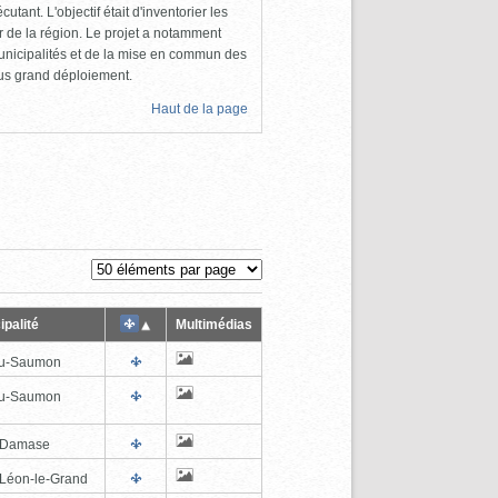
utant. L'objectif était d'inventorier les
 de la région. Le projet a notamment
unicipalités et de la mise en commun des
lus grand déploiement.
Haut de la page
ipalité
Multimédias
au-Saumon
au-Saumon
-Damase
-Léon-le-Grand