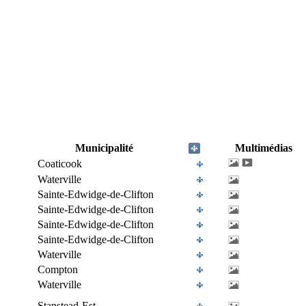
Municipalité
Multimédias
Coaticook
Waterville
Sainte-Edwidge-de-Clifton
Sainte-Edwidge-de-Clifton
Sainte-Edwidge-de-Clifton
Sainte-Edwidge-de-Clifton
Waterville
Compton
Waterville
Stanstead-Est