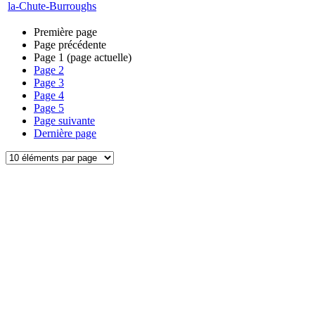
la-Chute-Burroughs
Première page
Page précédente
Page
1
(page actuelle)
Page
2
Page
3
Page
4
Page
5
Page suivante
Dernière page