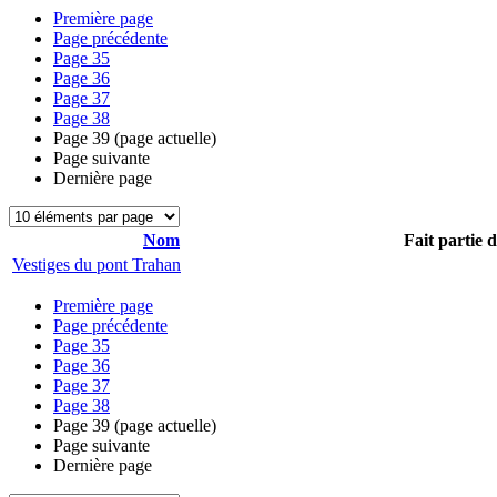
Première page
Page précédente
Page
35
Page
36
Page
37
Page
38
Page
39
(page actuelle)
Page suivante
Dernière page
Nom
Fait partie 
Vestiges du pont Trahan
Première page
Page précédente
Page
35
Page
36
Page
37
Page
38
Page
39
(page actuelle)
Page suivante
Dernière page