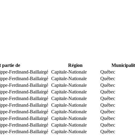
t partie de
Région
Municipalit
ippe-Ferdinand-Baillairgé
Capitale-Nationale
Québec
ippe-Ferdinand-Baillairgé
Capitale-Nationale
Québec
ippe-Ferdinand-Baillairgé
Capitale-Nationale
Québec
ippe-Ferdinand-Baillairgé
Capitale-Nationale
Québec
ippe-Ferdinand-Baillairgé
Capitale-Nationale
Québec
ippe-Ferdinand-Baillairgé
Capitale-Nationale
Québec
ippe-Ferdinand-Baillairgé
Capitale-Nationale
Québec
ippe-Ferdinand-Baillairgé
Capitale-Nationale
Québec
ippe-Ferdinand-Baillairgé
Capitale-Nationale
Québec
ippe-Ferdinand-Baillairgé
Capitale-Nationale
Québec