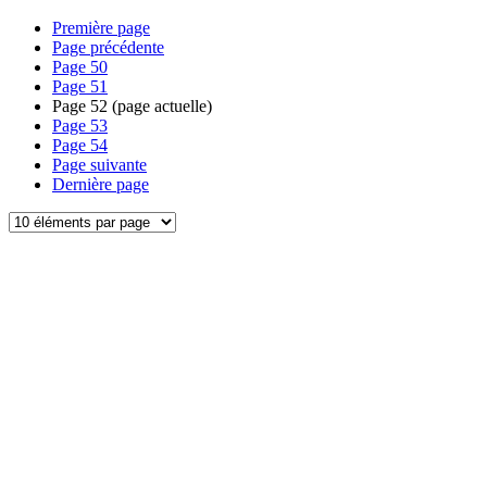
Première page
Page précédente
Page
50
Page
51
Page
52
(page actuelle)
Page
53
Page
54
Page suivante
Dernière page