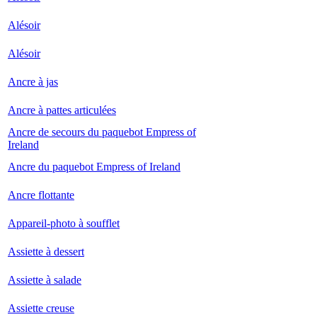
Alésoir
Alésoir
Ancre à jas
Ancre à pattes articulées
Ancre de secours du paquebot Empress of
Ireland
Ancre du paquebot Empress of Ireland
Ancre flottante
Appareil-photo à soufflet
Assiette à dessert
Assiette à salade
Assiette creuse