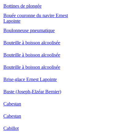
Bottines de plongée
Bouée couronne du navire Ernest
Lapointe
Boulonneuse pneumatique
Bouteille à boisson alcoolisée
Bouteille à boisson alcoolisée
Bouteille à boisson alcoolisée
Brise-glace Ernest Lapointe
Buste (Joseph-Elzéar Bernier)
Cabestan
Cabestan
Cabillot