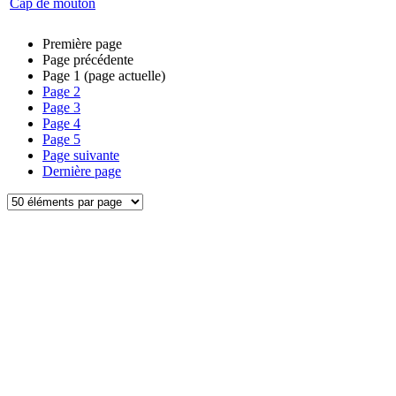
Cap de mouton
Première page
Page précédente
Page
1
(page actuelle)
Page
2
Page
3
Page
4
Page
5
Page suivante
Dernière page