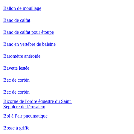
Ballon de mouillage
Banc de calfat
Banc de calfat pour étoupe
Banc en vertèbre de baleine
Baromètre anéroïde
Bavette lestée
Bec de corbin
Bec de corbin
Bicorne de l'ordre équestre du Saint-
Sépulcre de Jérusalem
Bol à l’air pneumatique
Bosse à griffe