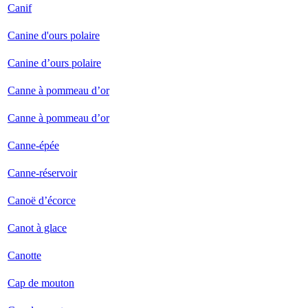
Canif
Canine d'ours polaire
Canine d’ours polaire
Canne à pommeau d’or
Canne à pommeau d’or
Canne-épée
Canne-réservoir
Canoë d’écorce
Canot à glace
Canotte
Cap de mouton